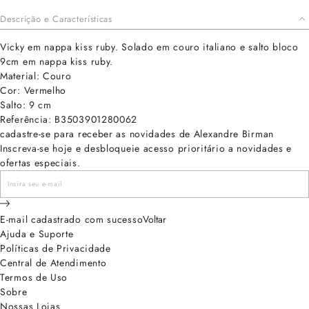
Descrição e Características
Vicky em nappa kiss ruby. Solado em couro italiano e salto bloco
9cm em nappa kiss ruby.
Material: Couro
Cor: Vermelho
Salto: 9 cm
Referência: B3503901280062
cadastre-se para receber as novidades de Alexandre Birman
Inscreva-se hoje e desbloqueie acesso prioritário a novidades e
ofertas especiais.
E-mail cadastrado com sucesso
Voltar
Ajuda e Suporte
Políticas de Privacidade
Central de Atendimento
Termos de Uso
Sobre
Nossas Lojas