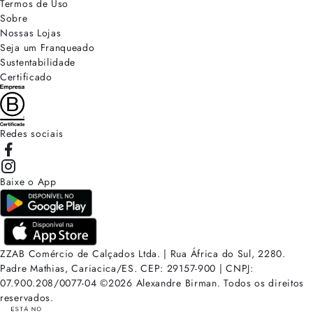
Termos de Uso
Sobre
Nossas Lojas
Seja um Franqueado
Sustentabilidade
Certificado
Redes sociais
Baixe o App
ZZAB Comércio de Calçados Ltda. | Rua África do Sul, 2280.
Padre Mathias, Cariacica/ES. CEP: 29157-900 | CNPJ:
07.900.208/0077-04
©
2026
Alexandre Birman. Todos os direitos
reservados.