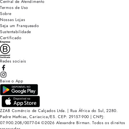
Central de Atendimento
Termos de Uso
Sobre
Nossas Lojas
Seja um Franqueado
Sustentabilidade
Certificado
Redes sociais
Baixe o App
ZZAB Comércio de Calçados Ltda. | Rua África do Sul, 2280.
Padre Mathias, Cariacica/ES. CEP: 29157-900 | CNPJ:
07.900.208/0077-04
©
2026
Alexandre Birman. Todos os direitos
reservados.