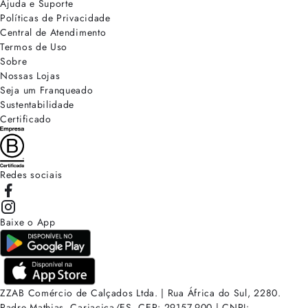
Ajuda e Suporte
Políticas de Privacidade
Central de Atendimento
Termos de Uso
Sobre
Nossas Lojas
Seja um Franqueado
Sustentabilidade
Certificado
Redes sociais
Baixe o App
ZZAB Comércio de Calçados Ltda. | Rua África do Sul, 2280.
Padre Mathias, Cariacica/ES. CEP: 29157-900 | CNPJ: