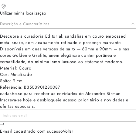
Utilizar minha localização
Descrição e Características
Descubra a curadoria Editorial: sandálias em couro embossed
metal snake, com acabamento refinado e presença marcante.
Disponíveis em duas versões de salto — 60mm e 90mm — e nas
cores Golden e Grafite, unem elegância contemporânea e
versatilidade, do minimalismo luxuoso ao statement moderno.
Material: Couro
Cor: Metalizado
Salto: 9 cm
Referência: B3503901280087
cadastre-se para receber as novidades de Alexandre Birman
Inscreva-se hoje e desbloqueie acesso prioritário a novidades e
ofertas especiais.
E-mail cadastrado com sucesso
Voltar